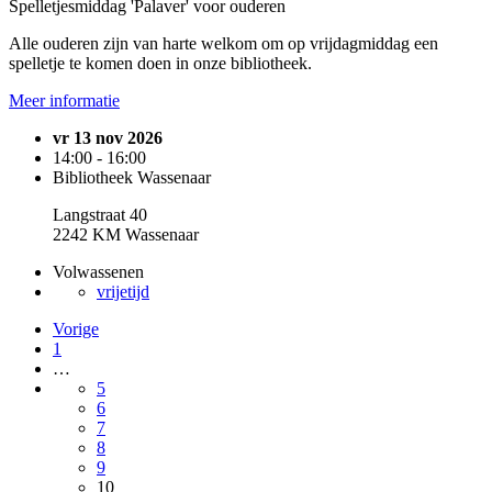
Spelletjesmiddag 'Palaver' voor ouderen
Alle ouderen zijn van harte welkom om op vrijdagmiddag een
spelletje te komen doen in onze bibliotheek.
Meer informatie
vr 13 nov 2026
14:00 - 16:00
Bibliotheek Wassenaar
Langstraat 40
2242 KM Wassenaar
Volwassenen
vrijetijd
Vorige
1
…
5
6
7
8
9
10