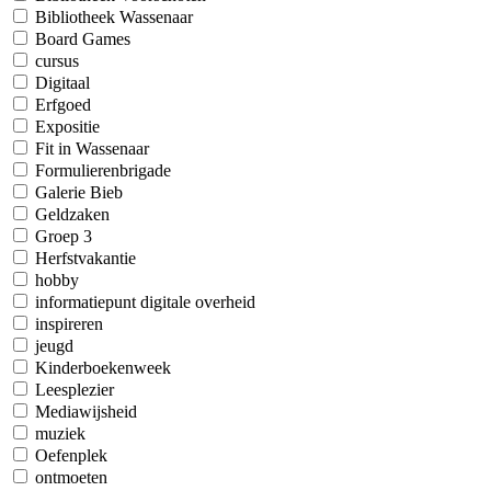
Bibliotheek Wassenaar
Board Games
cursus
Digitaal
Erfgoed
Expositie
Fit in Wassenaar
Formulierenbrigade
Galerie Bieb
Geldzaken
Groep 3
Herfstvakantie
hobby
informatiepunt digitale overheid
inspireren
jeugd
Kinderboekenweek
Leesplezier
Mediawijsheid
muziek
Oefenplek
ontmoeten