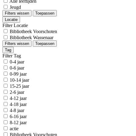
Alle leeftijden
Jeugd
Filters wissen
Toepassen
Locatie
Filter Locatie
Bibliotheek Voorschoten
Bibliotheek Wassenaar
Filters wissen
Toepassen
Tag
Filter Tag
0-4 jaar
0-6 jaar
0-99 jaar
10-14 jaar
15-25 jaar
2-6 jaar
4-12 jaar
4-18 jaar
4-8 jaar
6-16 jaar
8-12 jaar
actie
Bibliotheek Voorschoten