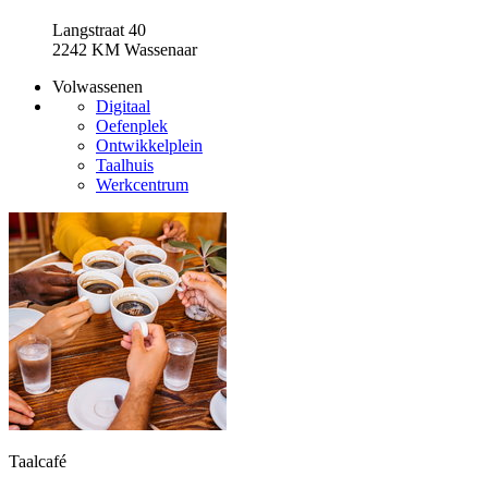
Langstraat 40
2242 KM Wassenaar
Volwassenen
Digitaal
Oefenplek
Ontwikkelplein
Taalhuis
Werkcentrum
Taalcafé