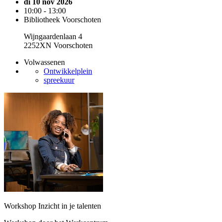
di 10 nov 2026
10:00 - 13:00
Bibliotheek Voorschoten
Wijngaardenlaan 4
2252XN Voorschoten
Volwassenen
Ontwikkelplein
spreekuur
Workshop Inzicht in je talenten