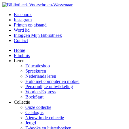
Facebook
Instagram
Printen op afstand
Word lid
Inloggen Mijn Bibliotheek
Contact
Home
Filmhuis
Leren
Educatieshop
Spreekuren
Nederlands leren
Hulp met computer en mobiel
Persoonlijke ontwikkeling
VoorleesExpress
BoekStart
Collectie
Onze collectie
Catalogus
Nieuw in de collectie
Jeugd
E-books en luisterboeken