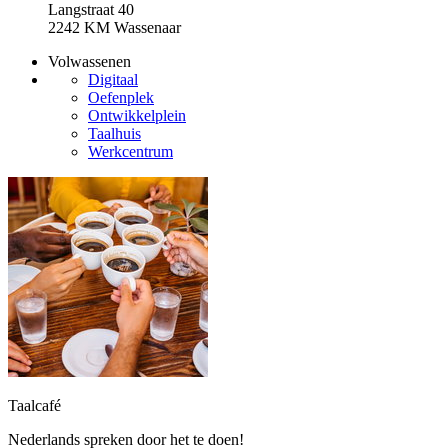
Langstraat 40
2242 KM Wassenaar
Volwassenen
Digitaal
Oefenplek
Ontwikkelplein
Taalhuis
Werkcentrum
Taalcafé
Nederlands spreken door het te doen!