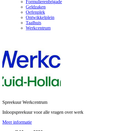
Formulierenbrigade
Geldzaken
Oefenplek
Ontwikkelplein
Taalhuis
Werkcentrum
Spreekuur Werkcentrum
Inloopspreekuur voor alle vragen over werk
Meer informatie