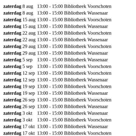
zaterdag
8 aug
13:00 - 15:00
Bibliotheek Voorschoten
zaterdag
8 aug
13:00 - 15:00
Bibliotheek Wassenaar
zaterdag
15 aug
13:00 - 15:00
Bibliotheek Voorschoten
zaterdag
15 aug
13:00 - 15:00
Bibliotheek Wassenaar
zaterdag
22 aug
13:00 - 15:00
Bibliotheek Voorschoten
zaterdag
22 aug
13:00 - 15:00
Bibliotheek Wassenaar
zaterdag
29 aug
13:00 - 15:00
Bibliotheek Voorschoten
zaterdag
29 aug
13:00 - 15:00
Bibliotheek Wassenaar
zaterdag
5 sep
13:00 - 15:00
Bibliotheek Wassenaar
zaterdag
5 sep
13:00 - 15:00
Bibliotheek Voorschoten
zaterdag
12 sep
13:00 - 15:00
Bibliotheek Voorschoten
zaterdag
12 sep
13:00 - 15:00
Bibliotheek Wassenaar
zaterdag
19 sep
13:00 - 15:00
Bibliotheek Voorschoten
zaterdag
19 sep
13:00 - 15:00
Bibliotheek Wassenaar
zaterdag
26 sep
13:00 - 15:00
Bibliotheek Voorschoten
zaterdag
26 sep
13:00 - 15:00
Bibliotheek Wassenaar
zaterdag
3 okt
13:00 - 15:00
Bibliotheek Wassenaar
zaterdag
3 okt
13:00 - 15:00
Bibliotheek Voorschoten
zaterdag
17 okt
13:00 - 15:00
Bibliotheek Wassenaar
zaterdag
17 okt
13:00 - 15:00
Bibliotheek Voorschoten