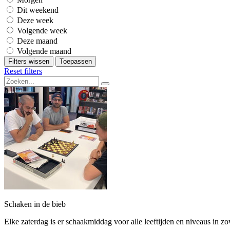
Dit weekend
Deze week
Volgende week
Deze maand
Volgende maand
Filters wissen
Toepassen
Reset filters
Schaken in de bieb
Elke zaterdag is er schaakmiddag voor alle leeftijden en niveaus in 