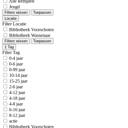
Alle leeftijden
Jeugd
Filters wissen
Toepassen
Locatie
Filter Locatie
Bibliotheek Voorschoten
Bibliotheek Wassenaar
Filters wissen
Toepassen
1
Tag
Filter Tag
0-4 jaar
0-6 jaar
0-99 jaar
10-14 jaar
15-25 jaar
2-6 jaar
4-12 jaar
4-18 jaar
4-8 jaar
6-16 jaar
8-12 jaar
actie
Bibliotheek Voorschoten