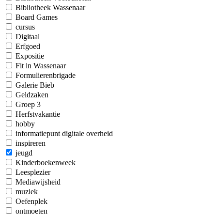
Bibliotheek Wassenaar
Board Games
cursus
Digitaal
Erfgoed
Expositie
Fit in Wassenaar
Formulierenbrigade
Galerie Bieb
Geldzaken
Groep 3
Herfstvakantie
hobby
informatiepunt digitale overheid
inspireren
jeugd
Kinderboekenweek
Leesplezier
Mediawijsheid
muziek
Oefenplek
ontmoeten