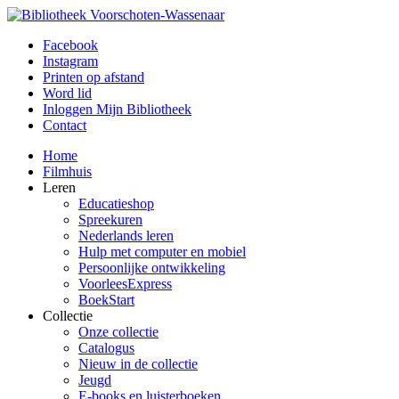
Facebook
Instagram
Printen op afstand
Word lid
Inloggen Mijn Bibliotheek
Contact
Home
Filmhuis
Leren
Educatieshop
Spreekuren
Nederlands leren
Hulp met computer en mobiel
Persoonlijke ontwikkeling
VoorleesExpress
BoekStart
Collectie
Onze collectie
Catalogus
Nieuw in de collectie
Jeugd
E-books en luisterboeken