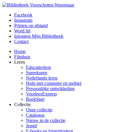
Facebook
Instagram
Printen op afstand
Word lid
Inloggen Mijn Bibliotheek
Contact
Home
Filmhuis
Leren
Educatieshop
Spreekuren
Nederlands leren
Hulp met computer en mobiel
Persoonlijke ontwikkeling
VoorleesExpress
BoekStart
Collectie
Onze collectie
Catalogus
Nieuw in de collectie
Jeugd
E-books en luisterboeken