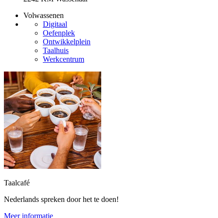
Volwassenen
Digitaal
Oefenplek
Ontwikkelplein
Taalhuis
Werkcentrum
Taalcafé
Nederlands spreken door het te doen!
Meer informatie