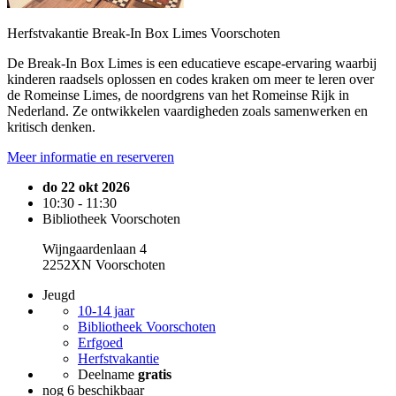
Herfstvakantie Break-In Box Limes Voorschoten
De Break-In Box Limes is een educatieve escape-ervaring waarbij
kinderen raadsels oplossen en codes kraken om meer te leren over
de Romeinse Limes, de noordgrens van het Romeinse Rijk in
Nederland. Ze ontwikkelen vaardigheden zoals samenwerken en
kritisch denken.
Meer informatie en reserveren
do 22 okt 2026
10:30 - 11:30
Bibliotheek Voorschoten
Wijngaardenlaan 4
2252XN Voorschoten
Jeugd
10-14 jaar
Bibliotheek Voorschoten
Erfgoed
Herfstvakantie
Deelname
gratis
nog 6 beschikbaar