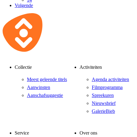
Volgende
Collectie
Activiteiten
Meest geleende titels
Agenda activiteiten
Aanwinsten
Filmprogramma
Aanschafsuggestie
Spreekuren
Nieuwsbrief
GalerieBieb
Service
Over ons