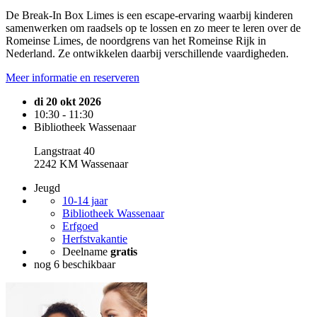
De Break-In Box Limes is een escape-ervaring waarbij kinderen
samenwerken om raadsels op te lossen en zo meer te leren over de
Romeinse Limes, de noordgrens van het Romeinse Rijk in
Nederland. Ze ontwikkelen daarbij verschillende vaardigheden.
Meer informatie en reserveren
di 20 okt 2026
10:30 - 11:30
Bibliotheek Wassenaar
Langstraat 40
2242 KM Wassenaar
Jeugd
10-14 jaar
Bibliotheek Wassenaar
Erfgoed
Herfstvakantie
Deelname
gratis
nog 6 beschikbaar