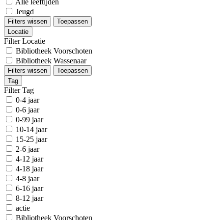
Alle leeftijden
Jeugd
Filters wissen
Toepassen
Locatie
Filter Locatie
Bibliotheek Voorschoten
Bibliotheek Wassenaar
Filters wissen
Toepassen
Tag
Filter Tag
0-4 jaar
0-6 jaar
0-99 jaar
10-14 jaar
15-25 jaar
2-6 jaar
4-12 jaar
4-18 jaar
4-8 jaar
6-16 jaar
8-12 jaar
actie
Bibliotheek Voorschoten