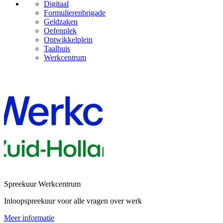
Digitaal
Formulierenbrigade
Geldzaken
Oefenplek
Ontwikkelplein
Taalhuis
Werkcentrum
Spreekuur Werkcentrum
Inloopspreekuur voor alle vragen over werk
Meer informatie