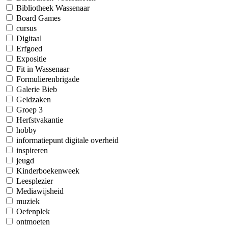
Bibliotheek Wassenaar
Board Games
cursus
Digitaal
Erfgoed
Expositie
Fit in Wassenaar
Formulierenbrigade
Galerie Bieb
Geldzaken
Groep 3
Herfstvakantie
hobby
informatiepunt digitale overheid
inspireren
jeugd
Kinderboekenweek
Leesplezier
Mediawijsheid
muziek
Oefenplek
ontmoeten