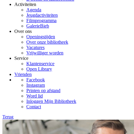
Activiteiten
Agenda
Jeugdactiviteiten
Filmprogramma
GalerieBieb
Over ons
Openingstijden
Over onze bibliotheek
Vacatures
Vrijwilliger worden
Service
Klantenservice
Open Library
Vrienden
Facebook
Instagram
Printen op afstand
Word lid
Inloggen Mijn Bibliotheek
Contact
Terug