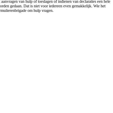
 aanvragen van hulp of toeslagen of indienen van declaraties een hele
orden gedaan. Dat is niet voor iedereen even gemakkelijk. Wie het
ormulierenbrigade om hulp vragen.