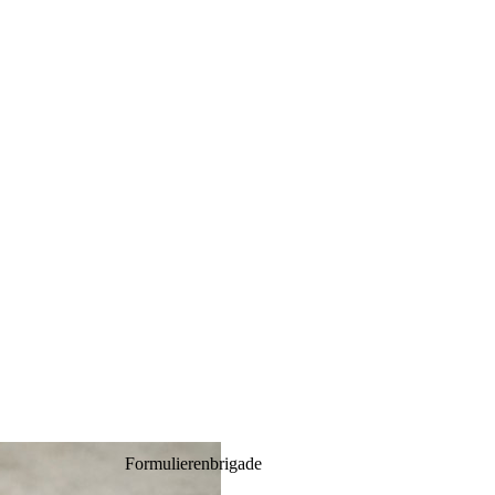
Formulierenbrigade