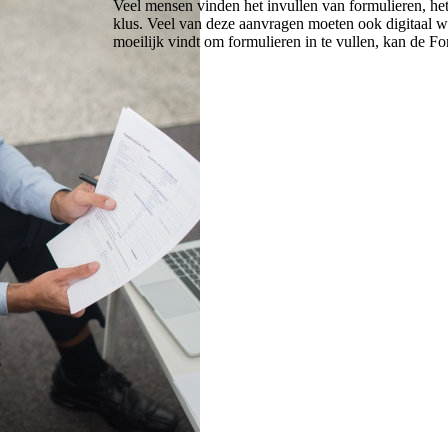
Veel mensen vinden het invullen van formulieren, het
klus. Veel van deze aanvragen moeten ook digitaal w
moeilijk vindt om formulieren in te vullen, kan de F