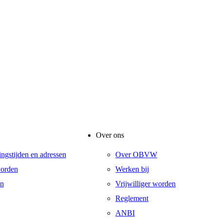
Over ons
ngstijden en adressen
Over OBVW
orden
Werken bij
en
Vrijwilliger worden
Reglement
ANBI