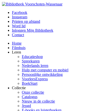
Facebook
Instagram
Printen op afstand
Word lid
Inloggen Mijn Bibliotheek
Contact
Home
Filmhuis
Leren
Educatieshop
Spreekuren
Nederlands leren
Hulp met computer en mobiel
Persoonlijke ontwikkeling
VoorleesExpress
BoekStart
Collectie
Onze collectie
Catalogus
Nieuw in de collectie
Jeugd
E-books en luisterboeken