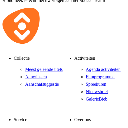
Bibliotheek terecht met uw vragen aan het Sociaal Team!
Collectie
Activiteiten
Meest geleende titels
Agenda activiteiten
Aanwinsten
Filmprogramma
Aanschafsuggestie
Spreekuren
Nieuwsbrief
GalerieBieb
Service
Over ons