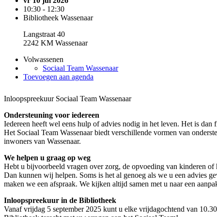
vr 10 jul 2026
10:30 - 12:30
Bibliotheek Wassenaar
Langstraat 40
2242 KM Wassenaar
Volwassenen
Sociaal Team Wassenaar
Toevoegen aan agenda
Inloopspreekuur Sociaal Team Wassenaar
Ondersteuning voor iedereen
Iedereen heeft wel eens hulp of advies nodig in het leven. Het is dan fi
Het Sociaal Team Wassenaar biedt verschillende vormen van ondersteu
inwoners van Wassenaar.
We helpen u graag op weg
Hebt u bijvoorbeeld vragen over zorg, de opvoeding van kinderen of 
Dan kunnen wij helpen. Soms is het al genoeg als we u een advies geve
maken we een afspraak. We kijken altijd samen met u naar een aanpak 
Inloopspreekuur in de Bibliotheek
Vanaf vrijdag 5 september 2025 kunt u elke vrijdagochtend van 10.30