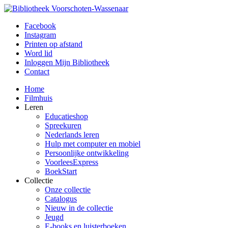
Facebook
Instagram
Printen op afstand
Word lid
Inloggen Mijn Bibliotheek
Contact
Home
Filmhuis
Leren
Educatieshop
Spreekuren
Nederlands leren
Hulp met computer en mobiel
Persoonlijke ontwikkeling
VoorleesExpress
BoekStart
Collectie
Onze collectie
Catalogus
Nieuw in de collectie
Jeugd
E-books en luisterboeken