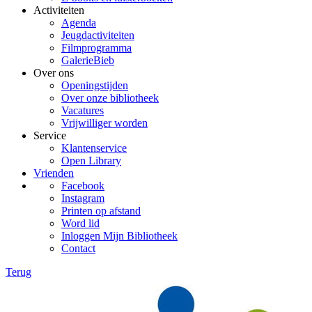
Activiteiten
Agenda
Jeugdactiviteiten
Filmprogramma
GalerieBieb
Over ons
Openingstijden
Over onze bibliotheek
Vacatures
Vrijwilliger worden
Service
Klantenservice
Open Library
Vrienden
Facebook
Instagram
Printen op afstand
Word lid
Inloggen Mijn Bibliotheek
Contact
Terug